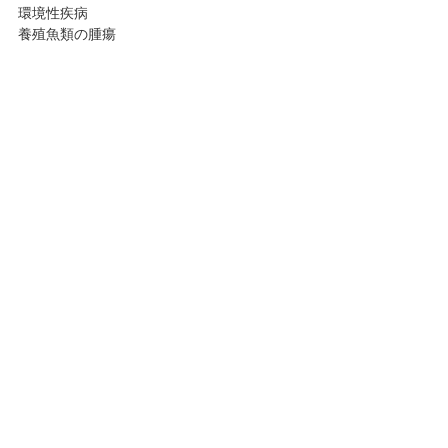
環境性疾病
養殖魚類の腫瘍