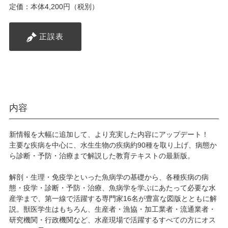
定価：本体4,200円（税別）
正誤表
内容
新情報を大幅に追加して、より充実した内容にアップデート！
主要な疾病を中心に、水生生物の疾病約90種を取り上げ、病態か
ら診断・予防・治療まで解説した教育テキストの最新版。
解剖・生理・免疫学といった魚病学の基礎から、各種疾病の病
態・疫学・診断・予防・治療、魚病学を学ぶにあたって必要な水
産学まで、第一線で活躍する専門家16名が豊富な図版とともに解
説。獣医学生はもちろん、生産者・漁協・加工業者・流通業者・
研究機関・行政機関など、水産現場で活躍するすべての方にオス