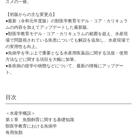
スメの一冊。
【初版からの主な変更点】
●最新（令和元年度版）の獣医学教育モデル・コア・カリキュラ
ムの内容を加えてアップデートした最新版。
●獣医学教育モデル・コア・カリキュラムの範囲を超え、水産現
場で問題視されている疾患についても解説を追加し、水産現場で
の実用性も向上。
●魚病学を学ぶ上で重要となる水産用医薬品に関する法規・使用
方法などに関する項目を大幅に加筆。
●各疾病の疫学や病態などについて、最新の情報にアップデー
ト。
目次
＜水産学概説＞
第１章 魚類飼育に関する基礎知識
獣医学教育における魚病学
有用魚類