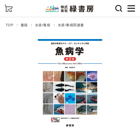
詳細検索
TOP
書籍
水産/養殖
水産/養殖関連書