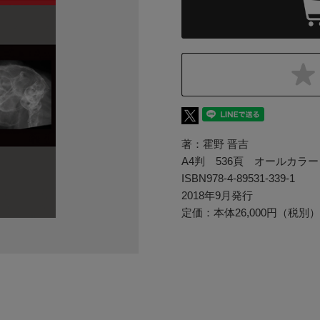
著：霍野 晋吉
A4判 536頁 オールカラー
ISBN978-4-89531-339-1
2018年9月発行
定価：本体26,000円（税別）