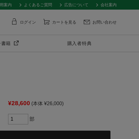
用案内
よくあるご質問
広告について
会社案内
ログイン
カートを見る
お問い合わせ
子書籍
購入者特典
¥28,600
(本体 ¥26,000)
部