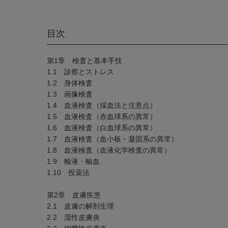
目次
第1章 検査と基本手技
1.1 診察とストレス
1.2 身体検査
1.3 画像検査
1.4 血液検査（採血法と注意点）
1.5 血液検査（赤血球系の異常）
1.6 血液検査（白血球系の異常）
1.7 血液検査（血小板・凝固系の異常）
1.8 血液検査（血液化学検査の異常）
1.9 輸液・輸血
1.10 投薬法
第2章 皮膚疾患
2.1 皮膚の解剖生理
2.2 湿性皮膚炎