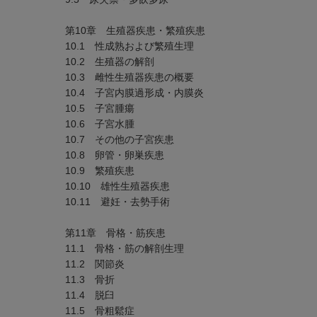
第10章 生殖器疾患・繁殖疾患
10.1 性成熟および繁殖生理
10.2 生殖器の解剖
10.3 雌性生殖器疾患の概要
10.4 子宮内膜過形成・内膜炎
10.5 子宮腫瘍
10.6 子宮水腫
10.7 その他の子宮疾患
10.8 卵管・卵巣疾患
10.9 繁殖疾患
10.10 雄性生殖器疾患
10.11 避妊・去勢手術
第11章 骨格・筋疾患
11.1 骨格・筋の解剖生理
11.2 関節炎
11.3 骨折
11.4 脱臼
11.5 骨粗鬆症