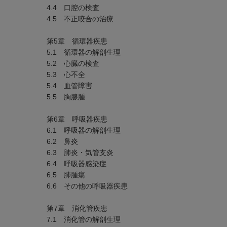
4.4 口腔の検査
4.5 不正咬合の治療
第5章 循環器疾患
5.1 循環器の解剖生理
5.2 心臓の検査
5.3 心不全
5.4 血管障害
5.5 胸腺腫
第6章 呼吸器疾患
6.1 呼吸器の解剖生理
6.2 鼻炎
6.3 肺炎・気管支炎
6.4 呼吸器感染症
6.5 肺腫瘍
6.6 その他の呼吸器疾患
第7章 消化管疾患
7.1 消化管の解剖生理