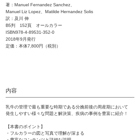
著：Manuel Fernandez Sanchez、
Manuel Liz Lopez、Matilde Hernandez Solis
訳：及川 伸
B5判 152頁 オールカラー
ISBN978-4-89531-352-0
2018年9月発行
定価：本体7,800円（税別）
内容
乳牛の管理で最も重要な時期である分娩前後の周産期において
発生しやすい様々な問題と解決策、疾病の事例を豊富に紹介！
【本書のポイント】
・フルカラーの図と写真で理解が深まる
・豊富なコンテンツと詳細な説明