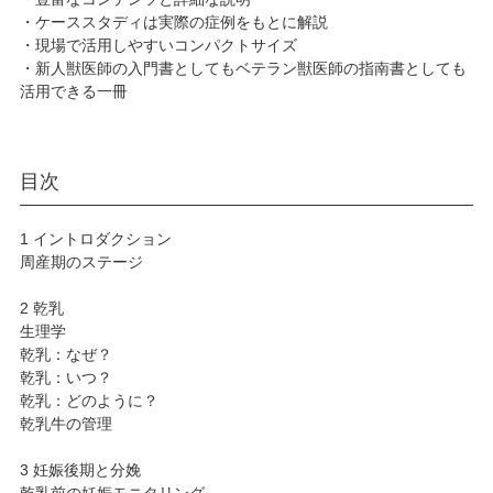
・ケーススタディは実際の症例をもとに解説
・現場で活用しやすいコンパクトサイズ
・新人獣医師の入門書としてもベテラン獣医師の指南書としても
活用できる一冊
目次
1 イントロダクション
周産期のステージ
2 乾乳
生理学
乾乳：なぜ？
乾乳：いつ？
乾乳：どのように？
乾乳牛の管理
3 妊娠後期と分娩