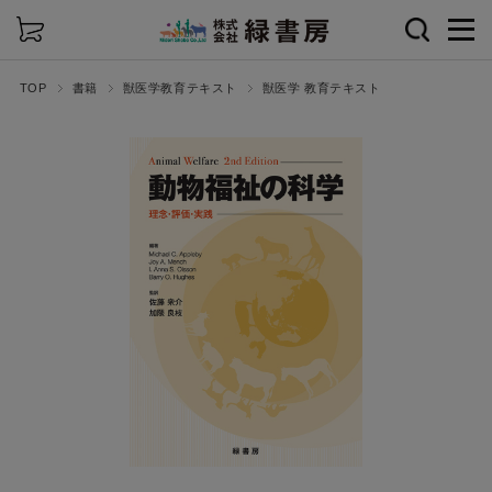
詳細検索
TOP
書籍
獣医学教育テキスト
獣医学 教育テキスト