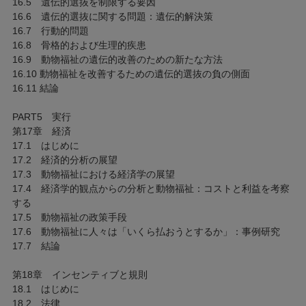
16.5 遺伝的選抜を制限する要因
16.6 遺伝的選抜に関する問題：遺伝的解決策
16.7 行動的問題
16.8 骨格的および生理的疾患
16.9 動物福祉の遺伝的改善のための新たな方法
16.10 動物福祉を改善するための遺伝的選抜の負の側面
16.11 結論
PART5 実行
第17章 経済
17.1 はじめに
17.2 経済的分析の展望
17.3 動物福祉における経済学の展望
17.4 経済学的観点からの分析と動物福祉：コストと利益を考察
する
17.5 動物福祉の政策手段
17.6 動物福祉に人々は「いくら払おうとするか」：事例研究
17.7 結論
第18章 インセンティブと規則
18.1 はじめに
18.2 法律