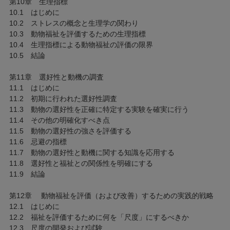
第10章 生理指標
10.1 はじめに
10.2 ストレスの概念と生理学の関わり
10.3 動物福祉を評価するための生理指標
10.4 生理指標による動物福祉の評価の限界
10.5 結論
第11章 選好性と動機の調査
11.1 はじめに
11.2 初期に行われた選好性調査
11.3 動物の選好性を正確に特定する実験を確実に行う
11.4 その他の明確化すべき点
11.5 動物の選好性の強さを評価する
11.6 忌避の指標
11.7 動物の選好性と動機に関する知識を応用する
11.8 選好性と福祉との関係性を明確にする
11.9 結論
第12章 動物福祉を評価（および改善）するための実践的戦略
12.1 はじめに
12.2 福祉を評価するために何を「尺度」にするべきか
12.3 尺度の開発および試験