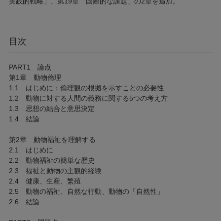
実践的戦略」、第19章「国際的な課題」の2章を追加。
目次
PART1 論点
第1章 動物倫理
1.1 はじめに：倫理観の根拠を示すことの必要性
1.2 動物に対する人間の義務に関する5つの考え方
1.3 思想の結合と意思決定
1.4 結論
第2章 動物福祉を理解する
2.1 はじめに
2.2 動物福祉の簡単な歴史
2.3 福祉と動物の主観的経験
2.4 健康、生産、繁殖
2.5 動物の福祉、自然な行動、動物の「自然性」
2.6 結論