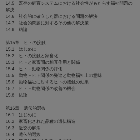
14.5 既存の飼育システムにおける社会性がもたらす福祉問題の
解決
14.6 社会的に確立した群における問題の解決
14.7 社会的問題に対するその他の解決策
14.8 結論
第15章 ヒトの接触
15.1 はじめに
15.2 ヒトの接触と家畜化
15.3 ヒトと家畜間の相互作用と関係
15.4 ヒト－動物関係の評価
15.5 動物－ヒト関係の発達と動物福祉上の意味
15.6 動物福祉に対するヒトの接触の効果
15.7 ヒト－動物関係の改善の機会
15.8 結論
第16章 遺伝的選抜
16.1 はじめに
16.2 家畜化された品種の遺伝構造
16.3 近交の解消
16.4 遺伝的選抜