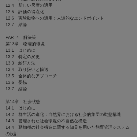
12.4 新しい尺度の適用
12.5 評価の得点化
12.6 実験動物への適用：人道的なエンドポイント
12.7 結論
PART4 解決策
第13章 物理的環境
13.1 はじめに
13.2 特定の変更
13.3 給餌方法
13.4 取り扱いと輸送
13.5 全体的なアプローチ
13.6 妥協
13.7 結論
第14章 社会状態
14.1 はじめに
14.2 群生活の進化：自然界における社会的集団の動態構造
14.3 管理された社会環境の不自然な構造
14.4 動物種の社会構造に関する知見を用いた飼育管理システム
の設計