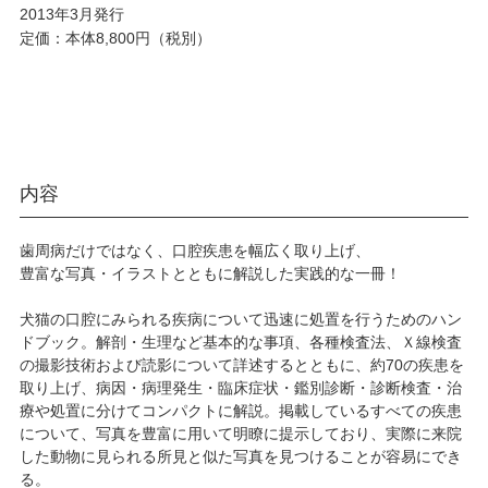
2013年3月発行
定価：本体8,800円（税別）
内容
歯周病だけではなく、口腔疾患を幅広く取り上げ、
豊富な写真・イラストとともに解説した実践的な一冊！
犬猫の口腔にみられる疾病について迅速に処置を行うためのハン
ドブック。解剖・生理など基本的な事項、各種検査法、Ｘ線検査
の撮影技術および読影について詳述するとともに、約70の疾患を
取り上げ、病因・病理発生・臨床症状・鑑別診断・診断検査・治
療や処置に分けてコンパクトに解説。掲載しているすべての疾患
について、写真を豊富に用いて明瞭に提示しており、実際に来院
した動物に見られる所見と似た写真を見つけることが容易にでき
る。