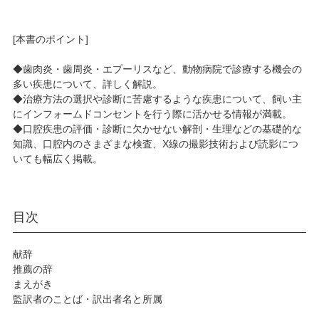
[本書のポイント]
◆歯肉炎・歯周炎・エプーリスなど、動物病院で診療する機会の
多い疾患について、詳しく解説。
◆治療方法の選択や診断に苦慮するような疾患について、飼い主
にインフォームドコンセントを行う際に活かせる情報が満載。
◆口腔疾患の評価・診断に欠かせない解剖・生理などの基礎的な
知識、口腔内のさまざまな検査、X線の撮影技術および読影につ
いても幅広く掲載。
目次
献辞
推薦の辞
まえがき
監訳者のことば・訳出者名と所属