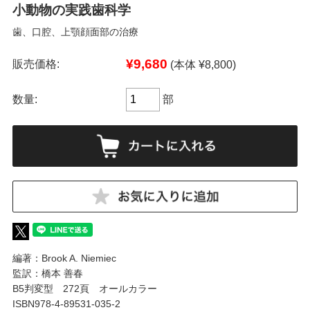
小動物の実践歯科学
歯、口腔、上顎顔面部の治療
¥9,680
販売価格:
(本体 ¥8,800)
数量:
部
編著：Brook A. Niemiec
監訳：橋本 善春
B5判変型 272頁 オールカラー
ISBN978-4-89531-035-2