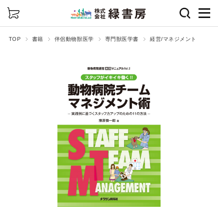
詳細検索
TOP
書籍
伴侶動物獣医学
専門獣医学書
経営/マネジメント