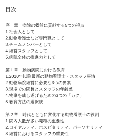
目次
序 章 病院の収益に貢献する5つの視点
1.社会人として
2.動物看護士など専門職として
3.チームメンバーとして
4.経営スタッフとして
5.病院全体の推進力として
第１章 動物病院における教育
1.2010年以降最新の動物看護士・スタッフ事情
2.動物病院経営に必要な3つの要素
3.現場での院長とスタッフの年齢差
4.物事を成し遂げるための3つの「カク」
5.教育方法の選択肢
第２章 時代とともに変化する動物看護士の役割
1.院内人数が多い職種の重要性
2.ロイヤルティ、ホスピタリティ、パーソナリティ
3.経営におけるスタッフの重要性