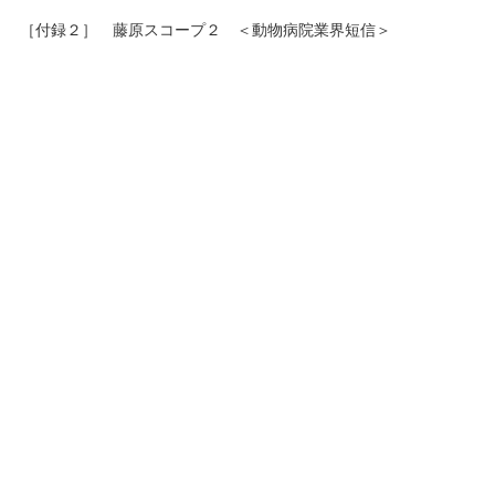
［付録２］ 藤原スコープ２ ＜動物病院業界短信＞