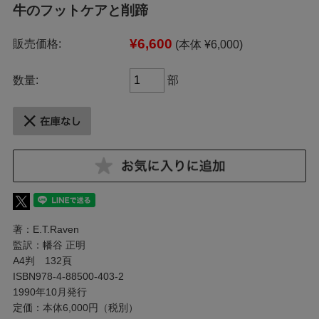
牛のフットケアと削蹄
¥6,600
販売価格:
(本体 ¥6,000)
数量:
部
著：E.T.Raven
監訳：幡谷 正明
A4判 132頁
ISBN978-4-88500-403-2
1990年10月発行
定価：本体6,000円（税別）