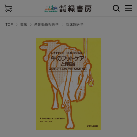
詳細検索
TOP
書籍
産業動物獣医学
臨床獣医学