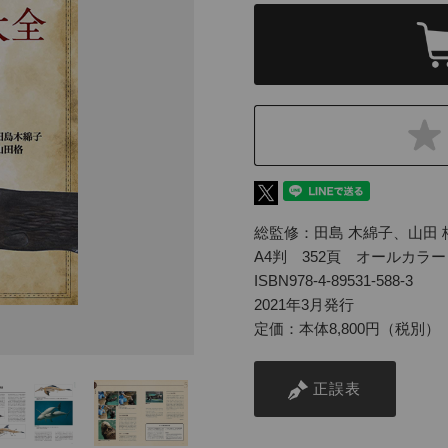
総監修：田島 木綿子、山田 
A4判 352頁 オールカラー
ISBN978-4-89531-588-3
2021年3月発行
定価：本体8,800円（税別）
正誤表