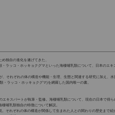
ため独自の進化を遂げてきた、
類・ラッコ・ホッキョクグマといった海棲哺乳類について、日本のエキ
ちが、それぞれの体の構造や機能・生理、生態と関連する研究に加え、水
類・ラッコ・ホッキョクグマ)を網羅した国内唯一の書。
名のエキスパートが執筆・監修。海棲哺乳類について、現在の日本で得ら
海棲哺乳類独自の特徴について解説。
説。それぞれの体の構造が関係して生まれた人との関わりの歴史まで紹