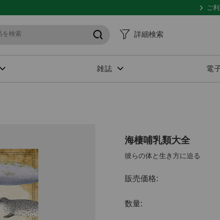
ご利
詳細検索
雑誌
電
海棲哺乳類大全
彼らの体と生き方に迫る
販売価格:
数量: