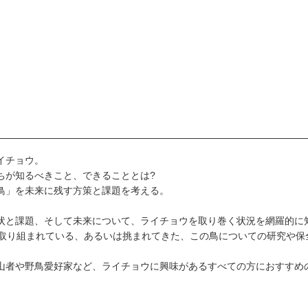
イチョウ。
ちが知るべきこと、できることとは?
鳥」を未来に残す方策と課題を考える。
状と課題、そして未来について、ライチョウを取り巻く状況を網羅的に
で取り組まれている、あるいは挑まれてきた、この鳥についての研究や保
山者や野鳥愛好家など、ライチョウに興味があるすべての方におすすめ