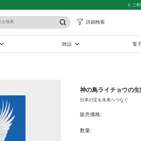
ご利
詳細検索
雑誌
電
神の鳥ライチョウの生
日本の宝を未来へつなぐ
販売価格:
数量: