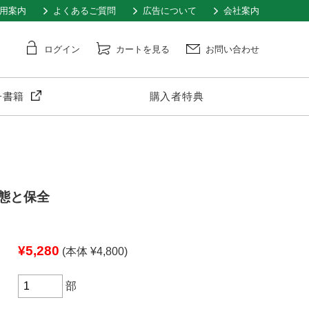
用案内
よくあるご質問
広告について
会社案内
ログイン
カートを見る
お問い合わせ
子書籍
購入者特典
態と保全
¥5,280
(本体 ¥4,800)
部