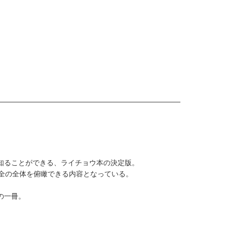
知ることができる、ライチョウ本の決定版。
全の全体を俯瞰できる内容となっている。
の一冊。